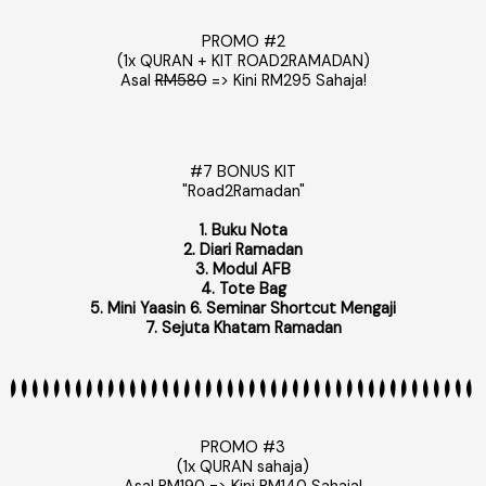
PROMO #2
(1x QURAN + KIT ROAD2RAMADAN)
Asal
RM580
=> Kini RM295 Sahaja!
#7 BONUS KIT
"Road2Ramadan"
1. Buku Nota
2. Diari Ramadan
3. Modul AFB
4. Tote Bag
5. Mini Yaasin 6. Seminar Shortcut Mengaji
7. Sejuta Khatam Ramadan
PROMO #3
(1x QURAN sahaja)