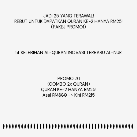
JADI 25 YANG TERAWAL!
REBUT UNTUK DAPATKAN QURAN KE-2 HANYA RM25!
(PAKEJ PROMO1)
14 KELEBIHAN AL-QURAN INOVASI TERBARU AL-NUR
PROMO #1
(COMBO 2x QURAN)
QURAN KE-2 HANYA RM25!
Asal
RM380
=> Kini RM215