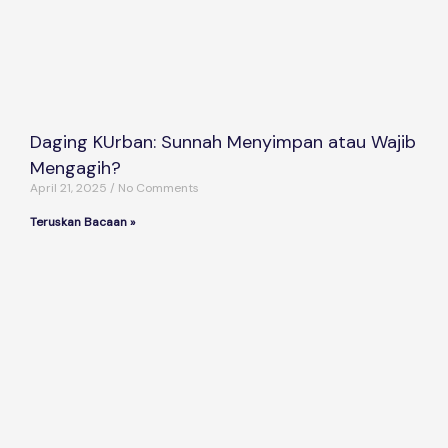
Daging KUrban: Sunnah Menyimpan atau Wajib
Mengagih?
April 21, 2025
No Comments
Teruskan Bacaan »