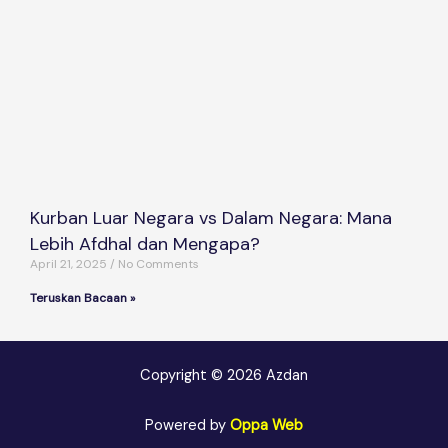
Kurban Luar Negara vs Dalam Negara: Mana
Lebih Afdhal dan Mengapa?
April 21, 2025
No Comments
Teruskan Bacaan »
Copyright © 2026 Azdan
Powered by
Oppa Web