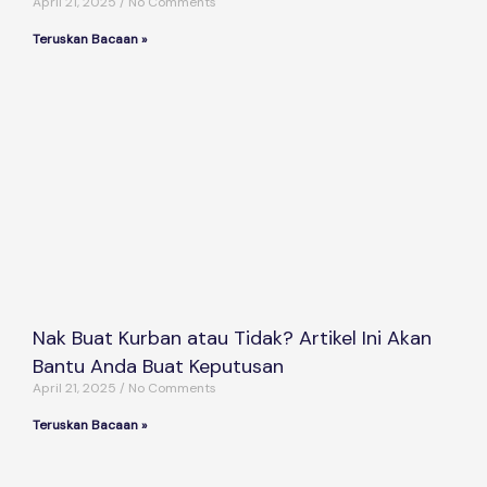
April 21, 2025
No Comments
Teruskan Bacaan »
Nak Buat Kurban atau Tidak? Artikel Ini Akan
Bantu Anda Buat Keputusan
April 21, 2025
No Comments
Teruskan Bacaan »