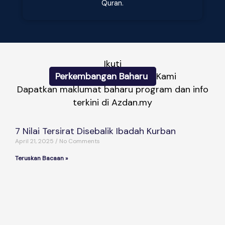
Quran.
Ikuti
Perkembangan Baharu
Kami
Dapatkan maklumat baharu program dan info
terkini di Azdan.my
7 Nilai Tersirat Disebalik Ibadah Kurban
April 21, 2025
No Comments
Teruskan Bacaan »