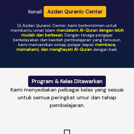
Kenali
Azdan Quranic Center
Di Azdan Quranic Center, kami berkomitmen untuk
membantu umat Islam
mendalami Al-Quran dengan lebih
mudah dan berkesan.
Dengan tenaga pengajar
berkelayakan dan kaedah pembelajaran yang tersusun,
kami memastikan setiap pelajar dapat
membaca,
memahami, dan menghayati Al-Quran
dengan baik.
Program & Kelas Ditawarkan
Kami menyediakan pelbagai kelas yang sesuai
untuk semua peringkat umur dan tahap
pembelajaran.