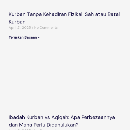
Kurban Tanpa Kehadiran Fizikal: Sah atau Batal
Kurban
April 21, 2025
No Comments
Teruskan Bacaan »
Ibadah Kurban vs Aqiqah: Apa Perbezaannya
dan Mana Perlu Didahulukan?