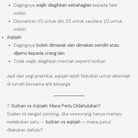
Dagingnya
wajib diagihkan sebahagian
kepada fakir
miskin
Disunatkan 1/3 untuk diri, 1/3 untuk saudara, 1/3 untuk
miskin
Aqiqah
:
Dagingnya
boleh dimasak dan dimakan sendiri atau
dijamu kepada orang lain
Tidak wajib diagihkan mentah seperti korban
Jadi dari segi praktikal, aqiqah lebih fleksibel untuk dikendali
di rumah bersama ahli keluarga.
7.
Kurban vs Aqiqah: Mana Perlu Didahulukan?
Soalan ini sangat penting. Jika seseorang hanya mampu
melakukan satu —
kurban vs aqiqah
— mana patut
dilakukan dahulu?