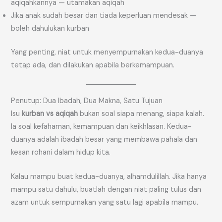
aqiqahkannya — utamakan aqiqah
Jika anak sudah besar dan tiada keperluan mendesak —
boleh dahulukan kurban
Yang penting, niat untuk menyempurnakan kedua-duanya
tetap ada, dan dilakukan apabila berkemampuan.
Penutup: Dua Ibadah, Dua Makna, Satu Tujuan
Isu
kurban vs aqiqah
bukan soal siapa menang, siapa kalah.
Ia soal kefahaman, kemampuan dan keikhlasan. Kedua-
duanya adalah ibadah besar yang membawa pahala dan
kesan rohani dalam hidup kita.
Kalau mampu buat kedua-duanya, alhamdulillah. Jika hanya
mampu satu dahulu, buatlah dengan niat paling tulus dan
azam untuk sempurnakan yang satu lagi apabila mampu.