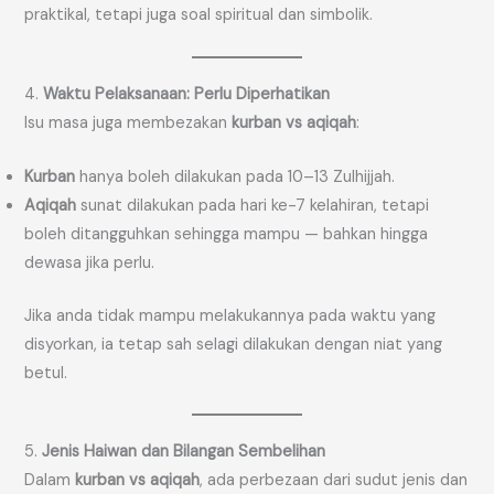
praktikal, tetapi juga soal spiritual dan simbolik.
4.
Waktu Pelaksanaan: Perlu Diperhatikan
Isu masa juga membezakan
kurban vs aqiqah
:
Kurban
hanya boleh dilakukan pada 10–13 Zulhijjah.
Aqiqah
sunat dilakukan pada hari ke-7 kelahiran, tetapi
boleh ditangguhkan sehingga mampu — bahkan hingga
dewasa jika perlu.
Jika anda tidak mampu melakukannya pada waktu yang
disyorkan, ia tetap sah selagi dilakukan dengan niat yang
betul.
5.
Jenis Haiwan dan Bilangan Sembelihan
Dalam
kurban vs aqiqah
, ada perbezaan dari sudut jenis dan