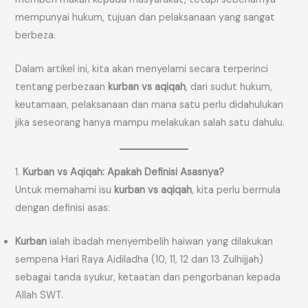
mempunyai hukum, tujuan dan pelaksanaan yang sangat
berbeza.
Dalam artikel ini, kita akan menyelami secara terperinci
tentang perbezaan
kurban vs aqiqah
, dari sudut hukum,
keutamaan, pelaksanaan dan mana satu perlu didahulukan
jika seseorang hanya mampu melakukan salah satu dahulu.
1.
Kurban vs Aqiqah: Apakah Definisi Asasnya?
Untuk memahami isu
kurban vs aqiqah
, kita perlu bermula
dengan definisi asas:
Kurban
ialah ibadah menyembelih haiwan yang dilakukan
sempena Hari Raya Aidiladha (10, 11, 12 dan 13 Zulhijjah)
sebagai tanda syukur, ketaatan dan pengorbanan kepada
Allah SWT.