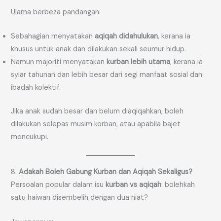
Ulama berbeza pandangan:
Sebahagian menyatakan
aqiqah didahulukan
, kerana ia
khusus untuk anak dan dilakukan sekali seumur hidup.
Namun majoriti menyatakan
kurban lebih utama
, kerana ia
syiar tahunan dan lebih besar dari segi manfaat sosial dan
ibadah kolektif.
Jika anak sudah besar dan belum diaqiqahkan, boleh
dilakukan selepas musim korban, atau apabila bajet
mencukupi.
8.
Adakah Boleh Gabung Kurban dan Aqiqah Sekaligus?
Persoalan popular dalam isu
kurban vs aqiqah
: bolehkah
satu haiwan disembelih dengan dua niat?