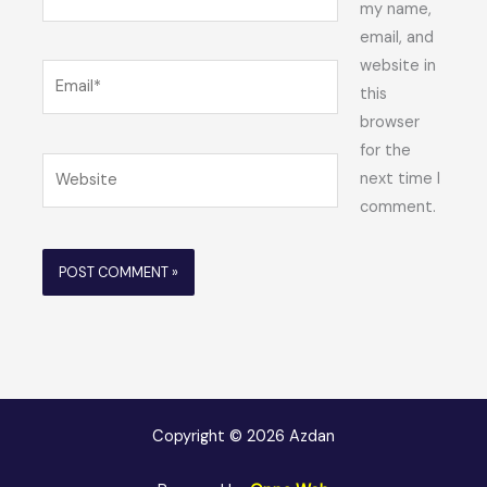
my name,
email, and
website in
Email*
this
browser
for the
Website
next time I
comment.
Copyright © 2026 Azdan