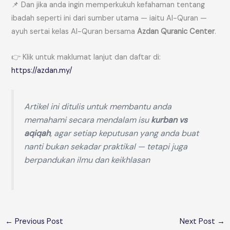
📌 Dan jika anda ingin memperkukuh kefahaman tentang
ibadah seperti ini dari sumber utama — iaitu Al-Quran —
ayuh sertai kelas Al-Quran bersama
Azdan Quranic Center
.
👉 Klik untuk maklumat lanjut dan daftar di:
https://azdan.my/
Artikel ini ditulis untuk membantu anda
memahami secara mendalam isu
kurban vs
aqiqah
, agar setiap keputusan yang anda buat
nanti bukan sekadar praktikal — tetapi juga
berpandukan ilmu dan keikhlasan
←
Previous Post
Next Post
→