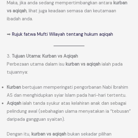
Maka, jika anda sedang mempertimbangkan antara
kurban
vs aqiqah
, lihat juga keadaan semasa dan keutamaan
ibadah anda.
➡
Rujuk fatwa Mufti Wilayah tentang hukum aqiqah
3.
Tujuan Utama: Kurban vs Aqiqah
Perbezaan utama dalam isu
kurban vs aqiqah
ialah pada
tujuannya:
Kurban
bertujuan memperingati pengorbanan Nabi Ibrahim
AS dan menghidupkan syiar Islam pada hari-hari tertentu.
Aqiqah
ialah tanda syukur atas kelahiran anak dan sebagai
pelindung awal (sebahagian ulama menyatakan ia “tebusan”
daripada gangguan syaitan).
Dengan itu,
kurban vs aqiqah
bukan sekadar pilihan