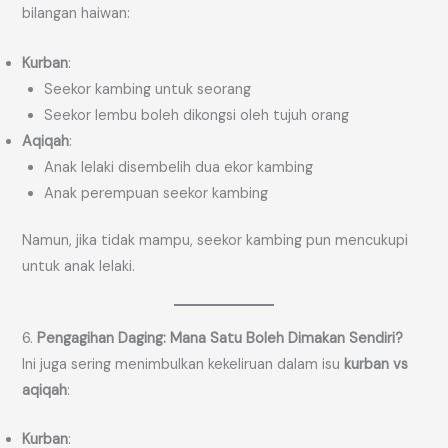
bilangan haiwan:
Kurban
:
Seekor kambing untuk seorang
Seekor lembu boleh dikongsi oleh tujuh orang
Aqiqah
:
Anak lelaki disembelih dua ekor kambing
Anak perempuan seekor kambing
Namun, jika tidak mampu, seekor kambing pun mencukupi
untuk anak lelaki.
6.
Pengagihan Daging: Mana Satu Boleh Dimakan Sendiri?
Ini juga sering menimbulkan kekeliruan dalam isu
kurban vs
aqiqah
:
Kurban
: