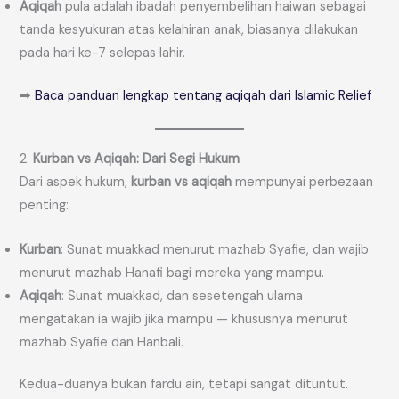
Aqiqah
pula adalah ibadah penyembelihan haiwan sebagai
tanda kesyukuran atas kelahiran anak, biasanya dilakukan
pada hari ke-7 selepas lahir.
➡
Baca panduan lengkap tentang aqiqah dari Islamic Relief
2.
Kurban vs Aqiqah: Dari Segi Hukum
Dari aspek hukum,
kurban vs aqiqah
mempunyai perbezaan
penting:
Kurban
: Sunat muakkad menurut mazhab Syafie, dan wajib
menurut mazhab Hanafi bagi mereka yang mampu.
Aqiqah
: Sunat muakkad, dan sesetengah ulama
mengatakan ia wajib jika mampu — khususnya menurut
mazhab Syafie dan Hanbali.
Kedua-duanya bukan fardu ain, tetapi sangat dituntut.