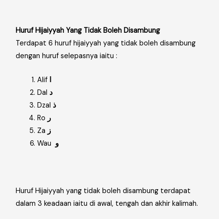
Huruf Hijaiyyah Yang Tidak Boleh Disambung
Terdapat 6 huruf hijaiyyah yang tidak boleh disambung
dengan huruf selepasnya iaitu :
Alif
ا
Dal
د
Dzal
ذ
Ro
ر
Za
ز
Wau
و
Huruf Hijaiyyah yang tidak boleh disambung terdapat
dalam 3 keadaan iaitu di awal, tengah dan akhir kalimah.