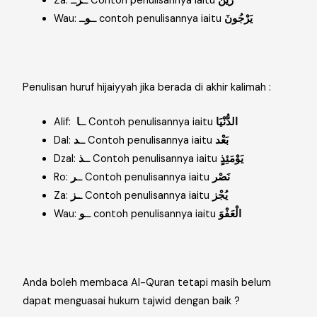
زُيِّن
ــ Contoh penulisannya iaitu
Za: ــ
ز
يَرْجُونَ
ــ contoh penulisannya iaitu
Wau: ــ
و
Penulisan huruf hijaiyyah jika berada di akhir kalimah :
ا
Alif: ــ
Contoh penulisannya iaitu
الدُّنْيَا
د
Dal: ــ
Contoh penulisannya iaitu
بَعْد
ذ
Dzal: ــ
Contoh penulisannya iaitu
يَوْمَئِذٍ
ر
Ro: ــ
Contoh penulisannya iaitu
نَصْر
ـز
Za: ـ
Contoh penulisannya iaitu
يُجْز
و
Wau: ــ
contoh penulisannya iaitu
الْعَفْوَ
Anda boleh membaca Al-Quran tetapi masih belum
dapat menguasai hukum tajwid dengan baik ?